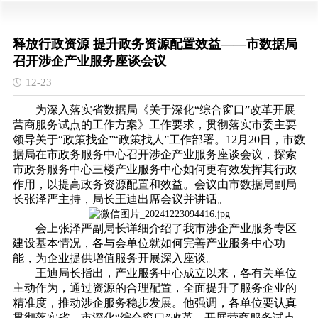
释放行政资源 提升政务资源配置效益——市数据局
召开涉企产业服务座谈会议
12-23
为深入落实省数据局《关于深化“综合窗口”改革开展
营商服务试点的工作方案》工作要求，贯彻落实市委主要
领导关于“政策找企”“政策找人”工作部署。12月20日，市数
据局在市政务服务中心召开涉企产业服务座谈会议，探索
市政务服务中心三楼产业服务中心如何更有效发挥其行政
作用，以提高政务资源配置和效益。会议由市数据局副局
长张泽严主持，局长王迪出席会议并讲话。
会上张泽严副局长详细介绍了我市涉企产业服务专区
建设基本情况，各与会单位就如何完善产业服务中心功
能，为企业提供增值服务开展深入座谈。
王迪局长指出，产业服务中心成立以来，各有关单位
主动作为，通过资源的合理配置，全面提升了服务企业的
精准度，推动涉企服务稳步发展。他强调，各单位要认真
贯彻落实省、市深化“综合窗口”改革，开展营商服务试点