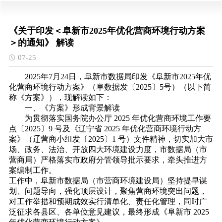
《关于印发＜阜新市2025年优化营商环境行动方案
＞的通知》 解读
07-25
2025年7月24日，阜新市数据局印发《阜新市2025年优
化营商环境行动方案》（阜数据发〔2025〕5号）（以下简
称《方案》），现解读如下：
一、《方案》形成背景解读
为贯彻落实国务院办公厅 2025 年优化营商环境工作要
点〔2025〕9 号及《辽宁省 2025 年优化营商环境行动方
案》（辽营商小组发〔2025〕1 号）文件精神，切实加大市
场、政务、法治、开放四大环境建设力度，市数据局（市
营商局）严格落实市政府分管领导批示要求，牵头推进方
案编制工作。
工作中，阜新市数据局（市营商环境建设局）坚持提早谋
划、问题导向，强化顶层设计，聚焦营商环境突出问题，
对工作举措和预期成效实行清单化、责任化管理，同时广
泛征求各县区、各单位意见建议，最终形成《阜新市 2025