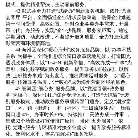
模式，提供精准帮扶，主动靠前服务。
43.彰武县全力打造“武给办”创新服务机制。依托“营商
会客厅”平台，全面畅通企业诉求反馈渠道，确保企业难题
第一时间受理、高效处置。针对企业各类办事需求，开展
帮（代）办服务，实现“企业少跑腿、服务零距离”。通过
定期回访、动态改进，不断提升服务质量，全力打造优质
彰武营商环境新高地。
44.海州区深化“暖心海州”政务服务品牌。以“办事不找
关系”为抓手，全面推进综合窗口改革落地见效，打造阳光
透明政务体系；以“1+4+N”创新举措、“高效办成一件事”为
牵引，强化数字赋能政务服务，提升政务协同效能。以解
决“上班族办事难”为出发点，推出周末延时服务，以“暖心
服务”传递政务温度，让“暖心”成为海州营商环境的底色。
45.细河区“细心办”服务品牌。以“党建引领+政务服
务”为核心，深化“1411”综合受理体系，打造“大综窗”无差
别服务模式，推动政务服务事项跨部门通办。定义“潮汐窗
口”，区、镇（街道）、村（社区）“三级流转体系”，压缩
窗口超50%、办事时长30%。持续推广“高效办成一件事”，
集成32个场景做好宣传推广应用，强化“五办服务”，依
托“党建+服务”专区精准对接企业需求，提升政务服务标准
化、便利化水平，擦亮“细心办”服务招牌。