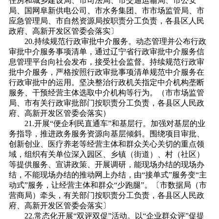
住房和城乡建设局、市司法局、市交通运输局、市公安
局、国网阜新供电公司、市水务集团、市市场监管局、市
应急管理局、市自然资源局按职责分工负责，各县区人民
政府、高新开发区管委会落实〕
20.持续规范行政审批中介服务。动态管理并公布行政
审批中介服务事项清单，通过辽宁省行政审批中介服务信
息管理平台向社会发布，接受社会监督。持续规范行政审
批中介服务，严格按照行政审批事项清单规范中介服务在
行政审批中的运用。坚决整治行政机关指定中介机构垄断
服务、干预经营主体选取中介机构等行为。（市市场监管
局、市有关行政审批部门按职责分工负责，各县区人民政
府、高新开发区管委会落实）
21.开展“便企利民直通车”和基层行。加强对基层的业
务指导，推进政务服务资源向基层倾斜。围绕项目审批、
创新创业、医疗养老等经营主体和群众关心关切的重点领
域，组织有关单位深入园区、乡镇（街道）、村（社区）
等提供服务、宣讲政策、开展调研，能现场办结的现场办
结，不能现场办结的推动网上办结，由“接单式”服务变“主
动式”服务，让经营主体和群众“少跑腿”。〔市数据局（市
营商局）牵头，有关部门按职责分工负责，各县区人民政
府、高新开发区管委会落实〕
22.常态化开展“双评双促”活动。以“企业群众评”促提