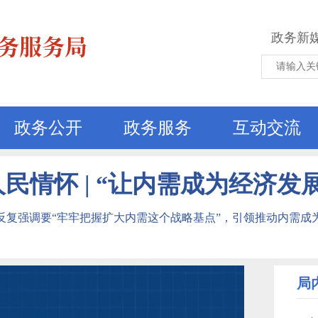
政务新
政务公开
政务服务
互动交流
民情怀 | “让内需成为经济发
反复强调要“牢牢把握扩大内需这个战略基点”，引领推动内需成
局