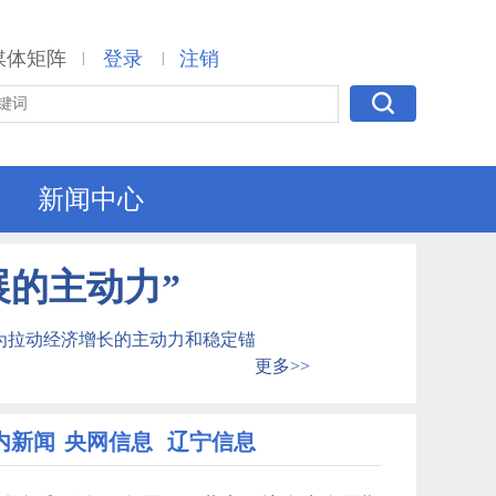
媒体矩阵
登录
注销
|
|
新闻中心
展的主动力”
为拉动经济增长的主动力和稳定锚
更多>>
内新闻
央网信息
辽宁信息