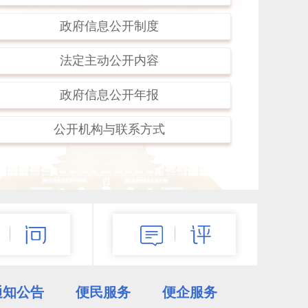
市数据和政务服务局集中收看庆祝中国共产党
政府信息公开制度
立105周年大会
市数据和政务服务局参演全市庆祝中国共产党
法定主动公开内容
成立105周年主题新型微党课集中展演
政府信息公开年报
市数据和政务服务局开展“红心向党铸忠诚 廉
洁联建树清风”迎七一主题党日活动
公开机构与联系方式
更多>>
通知公告
便民服务
便企服务