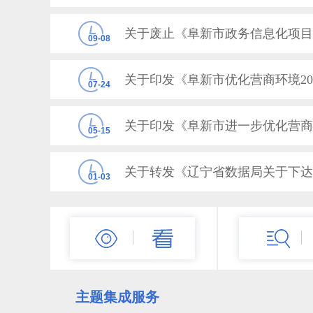
关于废止《阜新市政务信息化项目
09-08
关于印发《阜新市优化营商环境20
07-24
05-15
01-03
12-17
主题集成服务