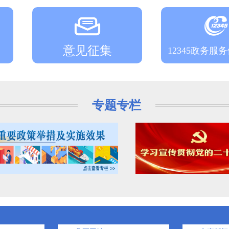
意见征集
12345政务服
专题专栏