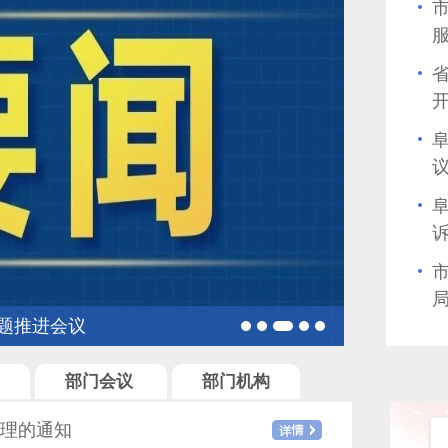
阜
会议
阜新市召开
部门会议
部门机构
理的通知