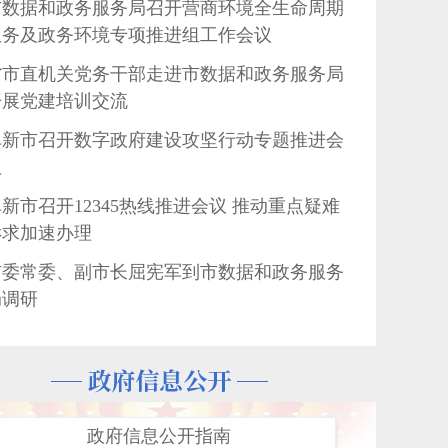
市数据和政务服务局召开营商环境全生命周期
服务及政务环境专项推进组工作会议
省市直机关党务干部走进市数据和政务服务局
开展党建培训交流
阜新市召开数字政府建设攻坚行动专题推进会
议
新市召开12345热线推进会议 推动重点疑难
诉求加速办理
市委常委、副市长屈宪军到市数据和政务服务
局调研
12345热线推进会议 推动重点疑难诉求加速办理
以行动筑安全屏障以服务守民生温度
薪火相传映初心 支部共建担使命
政府信息公开指南