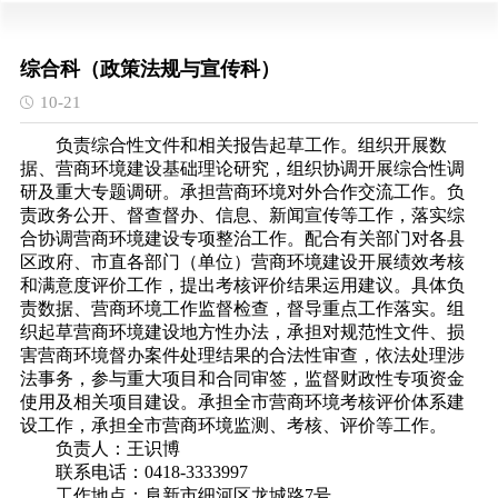
综合科（政策法规与宣传科）
10-21
负责综合性文件和相关报告起草工作。组织开展数
据、营商环境建设基础理论研究，组织协调开展综合性调
研及重大专题调研。承担营商环境对外合作交流工作。负
责政务公开、督查督办、信息、新闻宣传等工作，落实综
合协调营商环境建设专项整治工作。配合有关部门对各县
区政府、市直各部门（单位）营商环境建设开展绩效考核
和满意度评价工作，提出考核评价结果运用建议。具体负
责数据、营商环境工作监督检查，督导重点工作落实。组
织起草营商环境建设地方性办法，承担对规范性文件、损
害营商环境督办案件处理结果的合法性审查，依法处理涉
法事务，参与重大项目和合同审签，监督财政性专项资金
使用及相关项目建设。承担全市营商环境考核评价体系建
设工作，承担全市营商环境监测、考核、评价等工作。
负责人：王识博
联系电话：0418-3333997
工作地点：阜新市细河区龙城路7号