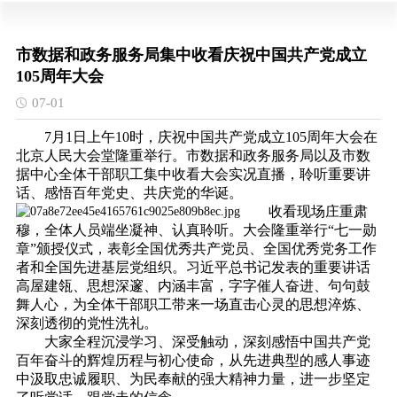
市数据和政务服务局集中收看庆祝中国共产党成立
105周年大会
07-01
7月1日上午10时，庆祝中国共产党成立105周年大会在
北京人民大会堂隆重举行。市数据和政务服务局以及市数
据中心全体干部职工集中收看大会实况直播，聆听重要讲
话、感悟百年党史、共庆党的华诞。
收看现场庄重肃
穆，全体人员端坐凝神、认真聆听。大会隆重举行“七一勋
章”颁授仪式，表彰全国优秀共产党员、全国优秀党务工作
者和全国先进基层党组织。习近平总书记发表的重要讲话
高屋建瓴、思想深邃、内涵丰富，字字催人奋进、句句鼓
舞人心，为全体干部职工带来一场直击心灵的思想淬炼、
深刻透彻的党性洗礼。
大家全程沉浸学习、深受触动，深刻感悟中国共产党
百年奋斗的辉煌历程与初心使命，从先进典型的感人事迹
中汲取忠诚履职、为民奉献的强大精神力量，进一步坚定