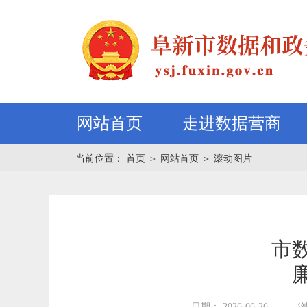
网站首页
走进数据营商
当前位置：
首页
＞
网站首页
＞
滚动图片
市
日期： 2026-06-26
浏